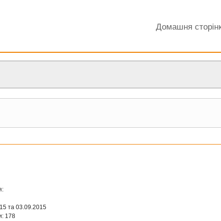
Домашня сторін
я:
015 та 03.09.2015
и: 178