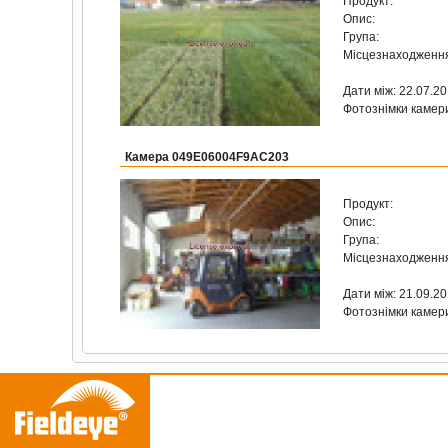
Продукт:
Опис:
Група:
Місцезнаходженн
Дати між: 22.07.2
Фотознімки камер
Камера 049E06004F9AC203
Продукт:
Опис:
Група:
Місцезнаходженн
Дати між: 21.09.2
Фотознімки камер