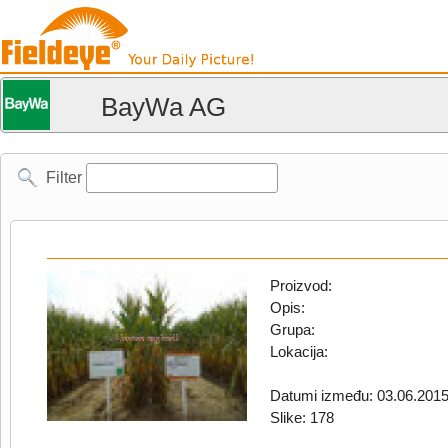
BayWa AG
Filter
Proizvod:
Opis:
Grupa:
Lokacija:
Datumi između: 03.06.2015
Slike: 178