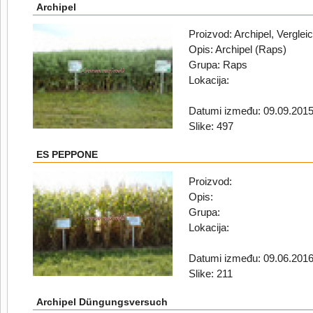
Archipel
Proizvod: Archipel, Verglei
Opis: Archipel (Raps)
Grupa: Raps
Lokacija:
Datumi između: 09.09.2015
Slike: 497
ES PEPPONE
Proizvod:
Opis:
Grupa:
Lokacija:
Datumi između: 09.06.2016
Slike: 211
Archipel Düngungsversuch