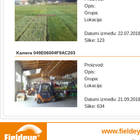
Opis:
Grupa:
Lokacija:
Datumi između: 22.07.2018
Slike: 123
Kamera 049E06004F9AC203
Proizvod:
Opis:
Grupa:
Lokacija:
Datumi između: 21.09.2018
Slike: 634
www.fieldey