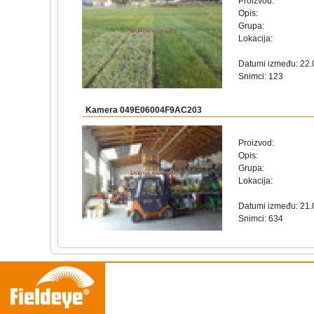
Proizvod:
Opis:
Grupa:
Lokacija:
Datumi između: 22.
Snimci: 123
Kamera 049E06004F9AC203
Proizvod:
Opis:
Grupa:
Lokacija:
Datumi između: 21.
Snimci: 634