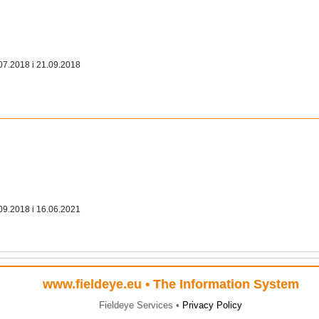
07.2018 i 21.09.2018
09.2018 i 16.06.2021
www.fieldeye.eu
• The Information System
Fieldeye Services •
Privacy Policy