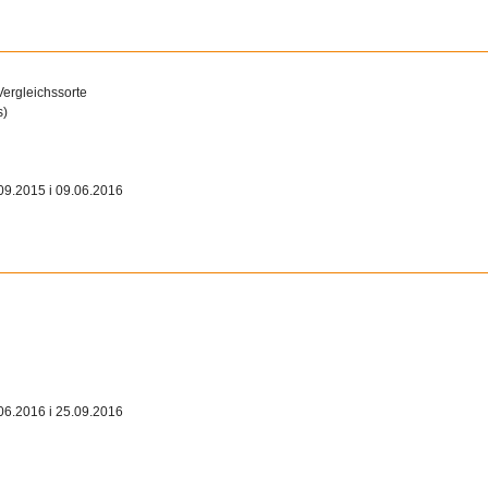
Vergleichssorte
s)
09.2015 i 09.06.2016
06.2016 i 25.09.2016