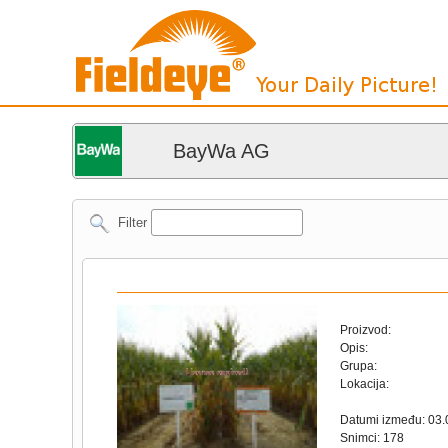
BayWa AG
Filter
Proizvod:
Opis:
Grupa:
Lokacija:
Datumi između: 03.
Snimci: 178