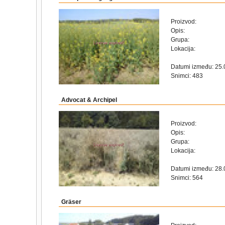
Proizvod:
Opis:
Grupa:
Lokacija:
Datumi između: 25.
Snimci: 483
Advocat & Archipel
Proizvod:
Opis:
Grupa:
Lokacija:
Datumi između: 28.
Snimci: 564
Gräser