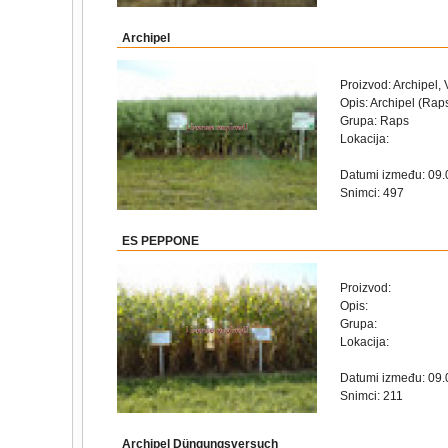
Archipel
Proizvod: Archipel, 
Opis: Archipel (Rap
Grupa: Raps
Lokacija:
Datumi između: 09.
Snimci: 497
ES PEPPONE
Proizvod:
Opis:
Grupa:
Lokacija:
Datumi između: 09.
Snimci: 211
Archipel Düngungsversuch