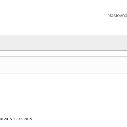
Naslovn
06.2015 i 03.09.2015